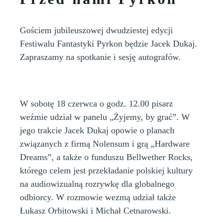
Gościem jubileuszowej dwudziestej edycji
Festiwalu Fantastyki Pyrkon będzie Jacek Dukaj.
Zapraszamy na spotkanie i sesję autografów.
W sobotę 18 czerwca o godz. 12.00 pisarz
weźmie udział w panelu „Żyjemy, by grać”. W
jego trakcie Jacek Dukaj opowie o planach
związanych z firmą Nolensum i grą „Hardware
Dreams”, a także o funduszu Bellwether Rocks,
którego celem jest przekładanie polskiej kultury
na audiowizualną rozrywkę dla globalnego
odbiorcy. W rozmowie wezmą udział także
Łukasz Orbitowski i Michał Cetnarowski.