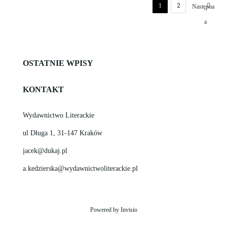
2
1
Następna
strona
OSTATNIE WPISY
KONTAKT
Wydawnictwo Literackie
ul Długa 1, 31-147 Kraków
jacek@dukaj.pl
a.kedzierska@wydawnictwoliterackie.pl
Powered by
Invisio