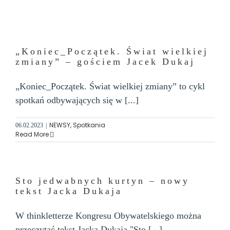
„Koniec_Początek. Świat wielkiej
zmiany” – gościem Jacek Dukaj
„Koniec_Początek. Świat wielkiej zmiany” to cykl
spotkań odbywających się w [...]
NEWSY
,
Spotkania
06.02.2023
|
Read More
Sto jedwabnych kurtyn – nowy
tekst Jacka Dukaja
W thinkletterze Kongresu Obywatelskiego można
przeczytać tekst Jacka Dukaja "Sto [...]