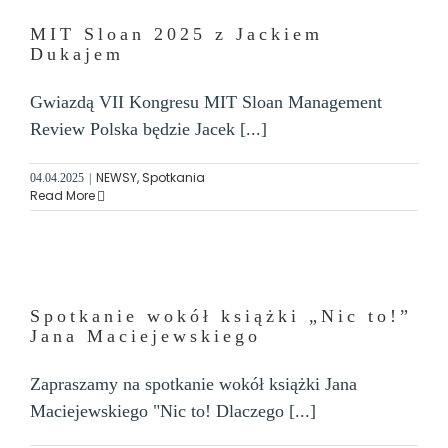
MIT Sloan 2025 z Jackiem
Dukajem
Gwiazdą VII Kongresu MIT Sloan Management
Review Polska będzie Jacek [...]
NEWSY
,
Spotkania
04.04.2025
|
Read More
Spotkanie wokół książki „Nic to!”
Jana Maciejewskiego
Zapraszamy na spotkanie wokół książki Jana
Maciejewskiego "Nic to! Dlaczego [...]