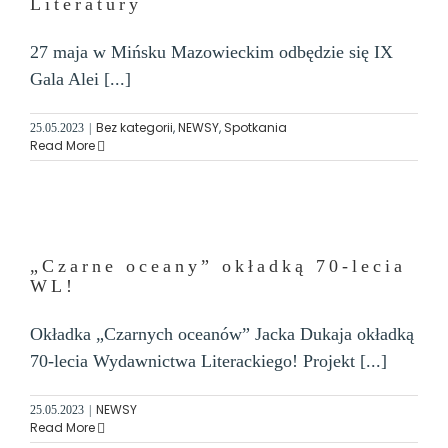
Literatury
27 maja w Mińsku Mazowieckim odbędzie się IX
Gala Alei [...]
Bez kategorii
,
NEWSY
,
Spotkania
25.05.2023
|
Read More
„Czarne oceany” okładką 70-lecia
WL!
Okładka „Czarnych oceanów” Jacka Dukaja okładką
70-lecia Wydawnictwa Literackiego! Projekt [...]
NEWSY
25.05.2023
|
Read More