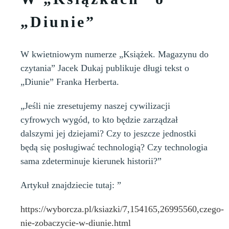
„Diunie”
W kwietniowym numerze „Książek. Magazynu do
czytania” Jacek Dukaj publikuje długi tekst o
„Diunie” Franka Herberta.
„Jeśli nie zresetujemy naszej cywilizacji
cyfrowych wygód, to kto będzie zarządzał
dalszymi jej dziejami? Czy to jeszcze jednostki
będą się posługiwać technologią? Czy technologia
sama zdeterminuje kierunek historii?”
Artykuł znajdziecie tutaj: ”
https://wyborcza.pl/ksiazki/7,154165,26995560,czego-
nie-zobaczycie-w-diunie.html