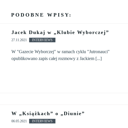
PODOBNE WPISY:
Jacek Dukaj w „Klubie Wyborczej”
27.11.2021
INTERVIEWS
W "Gazecie Wyborczej" w ramach cyklu "Jutronauci"
opublikowano zapis całej rozmowy z Jackiem [...]
W „Książkach” o „Diunie”
06.05.2021
INTERVIEWS