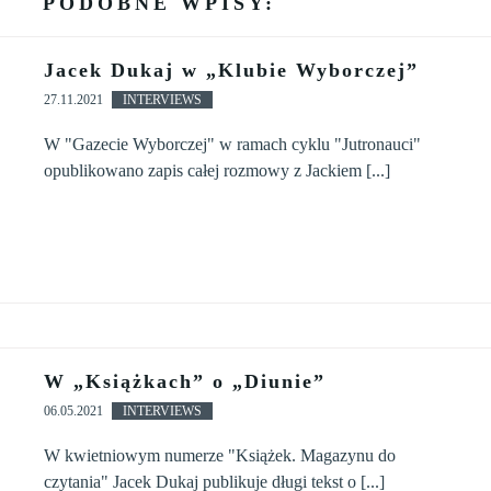
PODOBNE WPISY:
Jacek Dukaj w „Klubie Wyborczej”
27.11.2021
INTERVIEWS
W "Gazecie Wyborczej" w ramach cyklu "Jutronauci"
opublikowano zapis całej rozmowy z Jackiem [...]
W „Książkach” o „Diunie”
06.05.2021
INTERVIEWS
W kwietniowym numerze "Książek. Magazynu do
czytania" Jacek Dukaj publikuje długi tekst o [...]